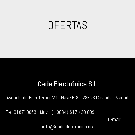
OFERTAS
Cade Electrónica S.L.
Avenida de Fuentemar 20 - Nave B 8 - 28823 Coslada - Madrid
Tel:
916719063
- Movil:
(+0034) 617 430 009
E-mail:
info@cadeelectronica.es