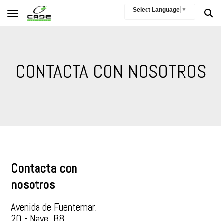
Select Language
▼
Toggle navigation
CONTACTA CON NOSOTROS
Contacta con
nosotros
Avenida de Fuentemar,
20 - Nave, B8