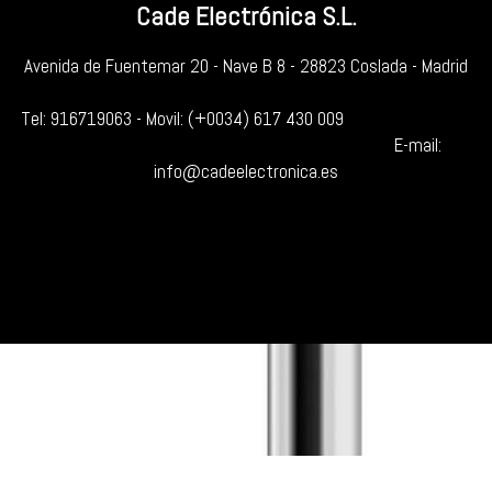
Cade Electrónica S.L.
Avenida de Fuentemar 20 - Nave B 8 - 28823 Coslada - Madrid
Tel:
916719063
- Movil:
(+0034) 617 430 009
E-mail:
info@cadeelectronica.es