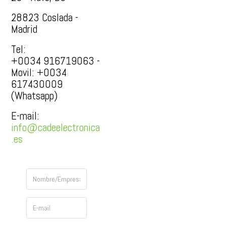
28823 Coslada -
Madrid
Tel:
+0034 916719063 -
Movil: +0034
617430009
(Whatsapp)
E-mail:
info@cadeelectronica
.es